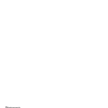
Pintererst: