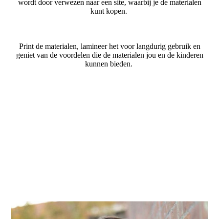
wordt door verwezen naar een site, waarbij je de materialen
kunt kopen.
Print de materialen, lamineer het voor langdurig gebruik en
geniet van de voordelen die de materialen jou en de kinderen
kunnen bieden.