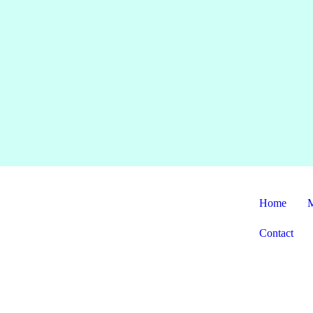
Home
M
Contact