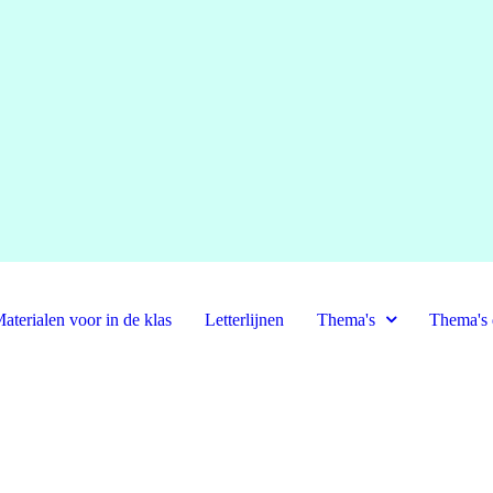
aterialen voor in de klas
Letterlijnen
Thema's
Thema's 