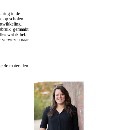
aring in de
ie op scholen
ntwikkeling.
 gebruik gemaakt
lles wat ik heb
r verwezen naar
ie de materialen